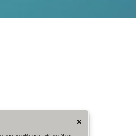
do la navegación en la web), analíticos