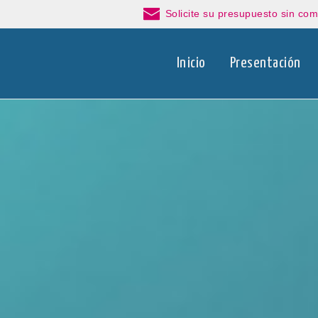
Solicite su presupuesto sin co
Inicio
Presentación