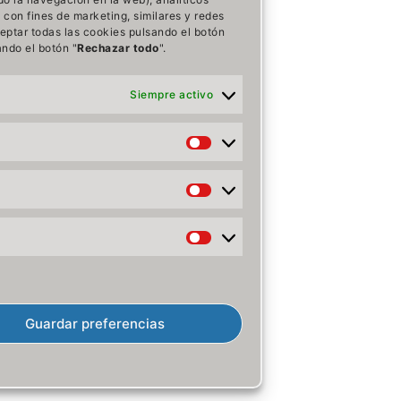
 con fines de marketing, similares y redes
ceptar todas las cookies pulsando el botón
ando el botón "
Rechazar todo
".
Siempre activo
Preferencias
Estadísticas
Marketing
Guardar preferencias