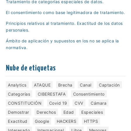
Tratamiento de categorías especiales de datos.
El consentimiento como base legitimadora de tratamiento.
Principios relativos al tratamiento. Exactitud de los datos
personales.
Ámbito de aplicación y supuestos en los no se aplica la
normativa.
Nube de etiquetas
Analytics
ATAQUE
Brecha
Canal
Captación
Categorías
CIBERESTAFA
Consentimiento
CONSTITUCIÓN
Covid 19
CVV
Cámara
Demostrar
Derechos
Edad
Especiales
Exactitud
Google
HACKERS
HTTPS
Interesado
Internacional
Libre
Menores