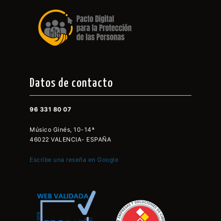
Datos de contacto
96 331 80 07
Músico Ginés, 10-14ª
46022 VALENCIA- ESPAÑA
Escribe una reseña en Google