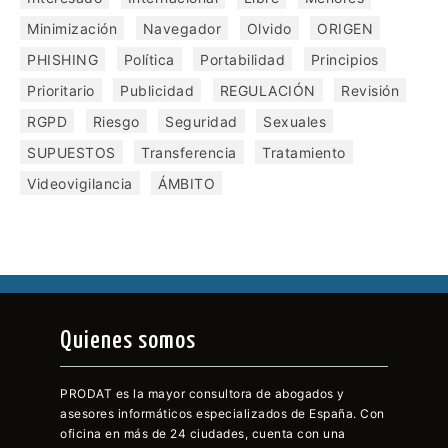
Minimización
Navegador
Olvido
ORIGEN
PHISHING
Política
Portabilidad
Principios
Prioritario
Publicidad
REGULACIÓN
Revisión
RGPD
Riesgo
Seguridad
Sexuales
SUPUESTOS
Transferencia
Tratamiento
Videovigilancia
ÁMBITO
Quienes somos
PRODAT es la mayor consultora de abogados y
asesores informáticos especializados de España. Con
oficina en más de 24 ciudades, cuenta con una