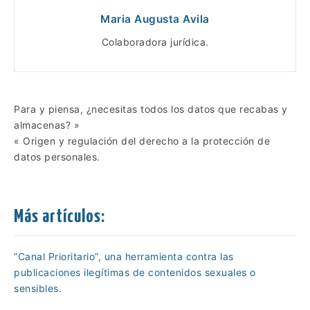
Maria Augusta Avila
Colaboradora jurídica.
Para y piensa, ¿necesitas todos los datos que recabas y
Navegación
almacenas? »
« Origen y regulación del derecho a la protección de
de
datos personales.
entradas
Más artículos:
“Canal Prioritario”, una herramienta contra las
publicaciones ilegítimas de contenidos sexuales o
sensibles.