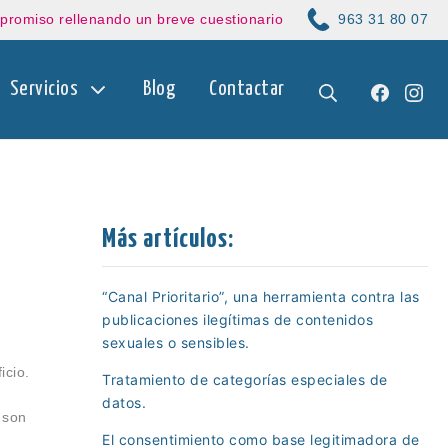
mpromiso rellenando un breve cuestionario
963 31 80 07
Buscar
Facebo
Ins
Servicios
Blog
Contactar
Más artículos:
“Canal Prioritario”, una herramienta contra las
publicaciones ilegítimas de contenidos
sexuales o sensibles.
icio.
Tratamiento de categorías especiales de
datos.
 son
El consentimiento como base legitimadora de