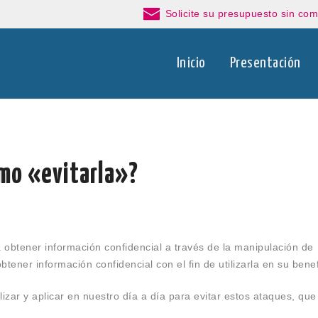
Solicite su presupuesto sin co
Inicio
Presentación
ómo «evitarla»?
a
obtener información confidencial a través de la manipulación de
obtener información confidencial
con el fin de
utilizarla en su benef
ar y aplicar en nuestro día a día para evitar estos ataques, que