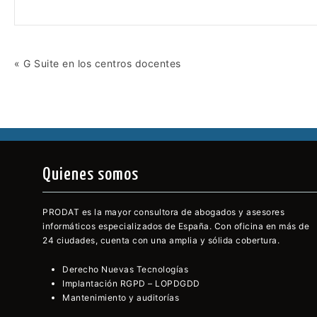
« G Suite en los centros docentes
Navegación
de
entradas
Quienes somos
PRODAT es la mayor consultora de abogados y asesores
informáticos especializados de España. Con oficina en más de
24 ciudades, cuenta con una amplia y sólida cobertura.
Derecho Nuevas Tecnologías
Implantación RGPD – LOPDGDD
Mantenimiento y auditorías