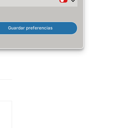
 que
Marketing
Guardar preferencias