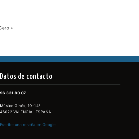
Cero »
Datos de contacto
96 331 80 07
Músico Ginés, 10-14ª
46022 VALENCIA- ESPAÑA
Escribe una reseña en Google